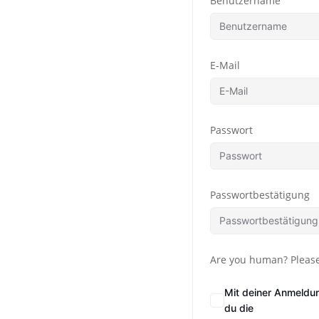
Benutzername
E-Mail
Passwort
Passwortbestätigung
Are you human? Please
Mit deiner Anmeldu
du die