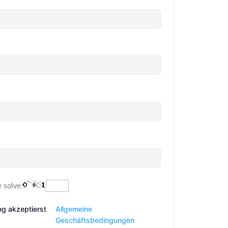
 solve:
ng akzeptierst
Allgemeine
Geschäftsbedingungen