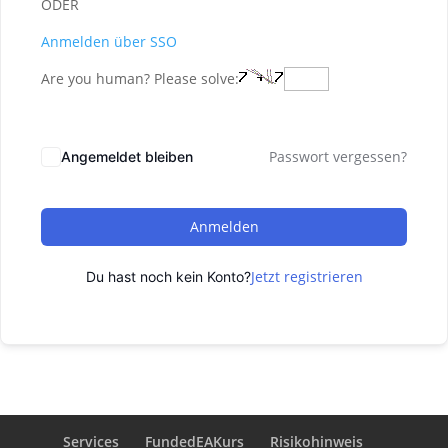
ODER
Anmelden über SSO
Are you human? Please solve:
Passwort vergessen?
Angemeldet bleiben
Anmelden
Jetzt registrieren
Du hast noch kein Konto?
Services
FundedEAKurs
Risikohinweis