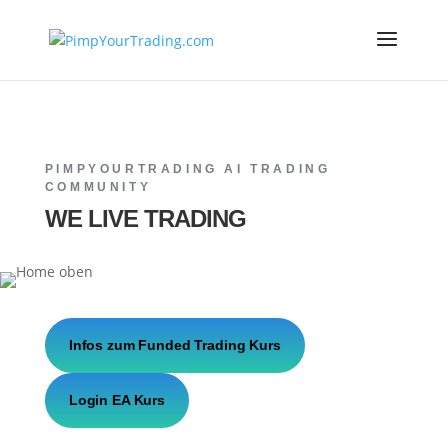
PIMPYOURTRADING AI TRADING
COMMUNITY
WE LIVE TRADING
Infos zum Funded Trading Kurs
Login EA Kurs