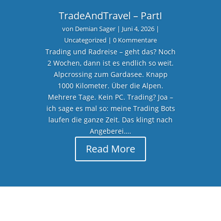
TradeAndTravel – PartI
von
Demian Sager
|
Juni 4, 2026
|
Uncategorized
| 0 Kommentare
Trading und Radreise – geht das? Noch
2 Wochen, dann ist es endlich so weit.
Alpcrossing zum Gardasee. Knapp
1000 Kilometer. Über die Alpen.
Mehrere Tage. Kein PC. Trading? Joa –
ich sage es mal so: meine Trading Bots
laufen die ganze Zeit. Das klingt nach
Angeberei….
Read More