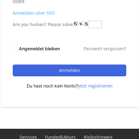
ODER
Anmelden über SSO
Are you human? Please solve:
Passwort vergessen?
Angemeldet bleiben
Anmelden
Jetzt registrieren
Du hast noch kein Konto?
Services
FundedEAKurs
Risikohinweis