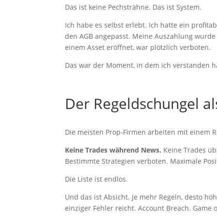
Das ist keine Pechsträhne. Das ist System.
Ich habe es selbst erlebt. Ich hatte ein prof
den AGB angepasst. Meine Auszahlung wurde bl
einem Asset eröffnet, war plötzlich verboten.
Das war der Moment, in dem ich verstanden hab
Der Regeldschungel a
Die meisten Prop-Firmen arbeiten mit einem R
Keine Trades während News.
Keine Trades üb
Bestimmte Strategien verboten. Maximale Posi
Die Liste ist endlos.
Und das ist Absicht. Je mehr Regeln, desto höh
einziger Fehler reicht. Account Breach. Game o