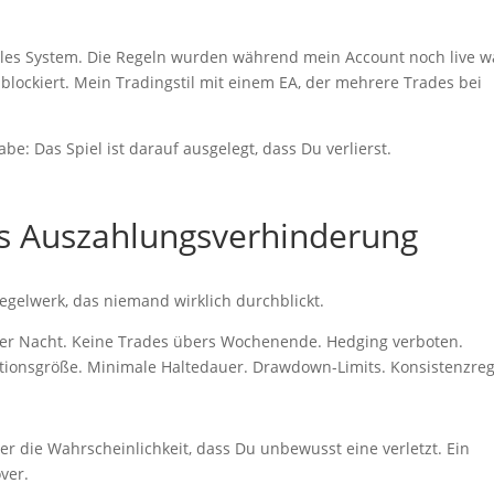
itables System. Die Regeln wurden während mein Account noch live w
ockiert. Mein Tradingstil mit einem EA, der mehrere Trades bei
e: Das Spiel ist darauf ausgelegt, dass Du verlierst.
ls Auszahlungsverhinderung
egelwerk, das niemand wirklich durchblickt.
er Nacht. Keine Trades übers Wochenende. Hedging verboten.
tionsgröße. Minimale Haltedauer. Drawdown-Limits. Konsistenzreg
er die Wahrscheinlichkeit, dass Du unbewusst eine verletzt. Ein
ver.