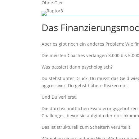
Ohne Gier.
Das Finanzierungsmodel
Aber es gibt noch ein anderes Problem: Wie f
Die meisten Coaches verlangen 3.000 bis 5.00
Was passiert dann psychologisch?
Du stehst unter Druck. Du musst das Geld wie
aggressiver. Du gehst höhere Risiken ein.
Und Du verlierst.
Die durchschnittlichen Evaluierungsgebühren b
Challenges, bevor sie aufgibt oder durchkomm
Das ist strukturell zum Scheitern verurteilt.
Wir gehen einen anderen Weg. Wir lassen uns