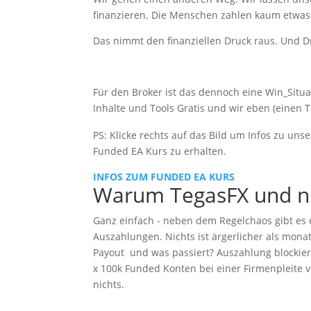
finanzieren. Die Menschen zahlen kaum etwas.
Das nimmt den finanziellen Druck raus. Und Dr
Für den Broker ist das dennoch eine Win_Situ
Inhalte und Tools Gratis und wir eben (einen 
PS: Klicke rechts auf das Bild um Infos zu uns
Funded EA Kurs zu erhalten.
INFOS ZUM FUNDED EA KURS
Warum TegasFX und ni
Ganz einfach - neben dem Regelchaos gibt es 
Auszahlungen. Nichts ist ärgerlicher als mon
Payout und was passiert? Auszahlung blockiert 
x 100k Funded Konten bei einer Firmenpleite
nichts.