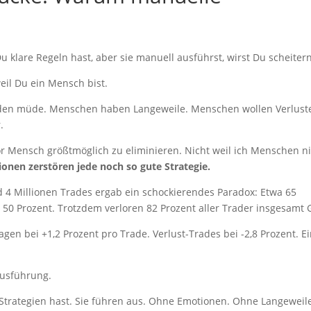
lare Regeln hast, aber sie manuell ausführst, wirst Du scheitern
eil Du ein Mensch bist.
en müde. Menschen haben Langeweile. Menschen wollen Verlust
.
r Mensch größtmöglich zu eliminieren. Nicht weil ich Menschen n
onen zerstören jede noch so gute Strategie.
d 4 Millionen Trades ergab ein schockierendes Paradox: Etwa 65
50 Prozent. Trotzdem verloren 82 Prozent aller Trader insgesamt 
en bei +1,2 Prozent pro Trade. Verlust-Trades bei -2,8 Prozent. E
 Ausführung.
e Strategien hast. Sie führen aus. Ohne Emotionen. Ohne Langeweil