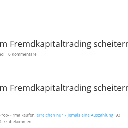
m Fremdkapitaltrading scheiter
ed
|
0 Kommentare
m Fremdkapitaltrading scheiter
 Prop-Firma kaufen,
erreichen nur 7 jemals eine Auszahlung
. 93
zurückzubekommen.