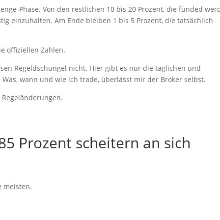
llenge-Phase. Von den restlichen 10 bis 20 Prozent, die funded wer
istig einzuhalten. Am Ende bleiben 1 bis 5 Prozent, die tatsächlich
 offiziellen Zahlen.
esen Regeldschungel nicht. Hier gibt es nur die täglichen und
as, wann und wie ich trade, überlässt mir der Broker selbst.
en Regeländerungen.
 85 Prozent scheitern an sich
e meisten.