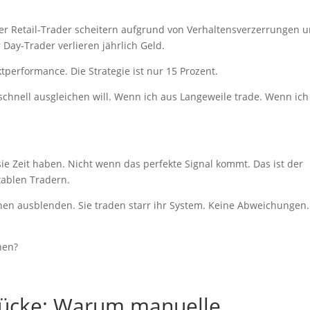
 der Retail-Trader scheitern aufgrund von Verhaltensverzerrungen 
Day-Trader verlieren jährlich Geld.
tperformance. Die Strategie ist nur 15 Prozent.
 schnell ausgleichen will. Wenn ich aus Langeweile trade. Wenn ich
"
e Zeit haben. Nicht wenn das perfekte Signal kommt. Das ist der
tablen Tradern.
onen ausblenden. Sie traden starr ihr System. Keine Abweichungen.
hen?
lücke: Warum manuelle