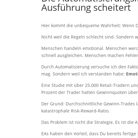
Ausführung scheitert
Hier kommt die unbequeme Wahrheit: Wenn Du k
Nicht weil die Regeln schlecht sind. Sondern w
Menschen handeln emotional. Menschen werd
schnell ausgleichen. Menschen machen Fehler
Durch Automatisierung versuche ich den Fakto
mag. Sondern weil ich verstanden habe:
Emoti
Eine Studie mit über 25.000 Retail-Tradern un
Prozent der Trader hatten Gewinnquoten über 
Der Grund: Durchschnittliche Gewinn-Trades lag
katastrophale Risk-Reward-Ratio.
Das Problem ist nicht die Strategie. Es ist die
EAs haben den Vorteil, dass Du bereits fertig