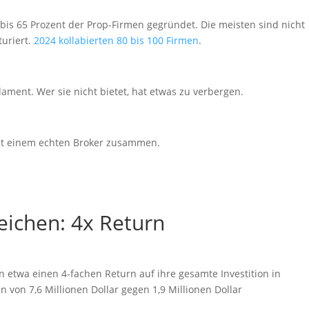
is 65 Prozent der Prop-Firmen gegründet. Die meisten sind nicht
turiert.
2024 kollabierten 80 bis 100 Firmen
.
dament. Wer sie nicht bietet, hat etwas zu verbergen.
it einem echten Broker zusammen.
reichen: 4x Return
n etwa einen 4-fachen Return auf ihre gesamte Investition in
von 7,6 Millionen Dollar gegen 1,9 Millionen Dollar