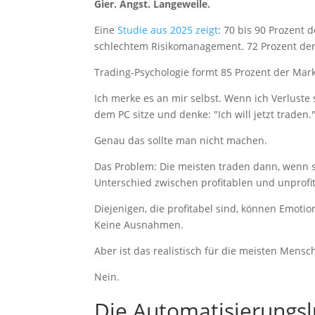
Gier. Angst. Langeweile.
Eine
Studie aus 2025 zeigt
: 70 bis 90 Prozent
schlechtem Risikomanagement. 72 Prozent der 
Trading-Psychologie formt 85 Prozent der Mark
Ich merke es an mir selbst. Wenn ich Verluste
dem PC sitze und denke: "Ich will jetzt traden.
Genau das sollte man nicht machen.
Das Problem: Die meisten traden dann, wenn si
Unterschied zwischen profitablen und unprofi
Diejenigen, die profitabel sind, können Emoti
Keine Ausnahmen.
Aber ist das realistisch für die meisten Mensc
Nein.
Die Automatisierungs