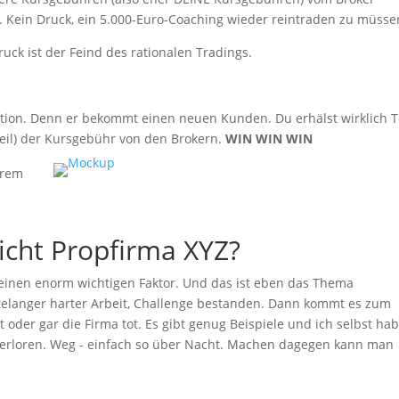
 Kein Druck, ein 5.000-Euro-Coaching wieder reintraden zu müsse
uck ist der Feind des rationalen Tradings.
ation. Denn er bekommt einen neuen Kunden. Du erhälst wirklich 
Teil) der Kursgebühr von den Brokern.
WIN WIN WIN
erem
cht Propfirma XYZ?
einen enorm wichtigen Faktor. Und das ist eben das Thema
atelanger harter Arbeit, Challenge bestanden. Dann kommt es zum
oder gar die Firma tot. Es gibt genug Beispiele und ich selbst ha
 verloren. Weg - einfach so über Nacht. Machen dagegen kann man