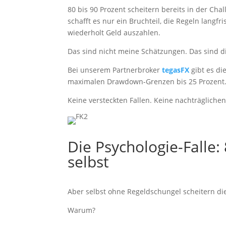
80 bis 90 Prozent scheitern bereits in der Cha
schafft es nur ein Bruchteil, die Regeln langfr
wiederholt Geld auszahlen.
Das sind nicht meine Schätzungen. Das sind die
Bei unserem Partnerbroker
tegasFX
gibt es di
maximalen Drawdown-Grenzen bis 25 Prozent. W
Keine versteckten Fallen. Keine nachträglich
Die Psychologie-Falle:
selbst
Aber selbst ohne Regeldschungel scheitern di
Warum?